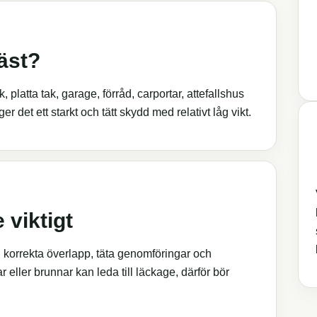
äst?
 platta tak, garage, förråd, carportar, attefallshus
r det ett starkt och tätt skydd med relativt låg vikt.
 viktigt
 korrekta överlapp, täta genomföringar och
 eller brunnar kan leda till läckage, därför bör