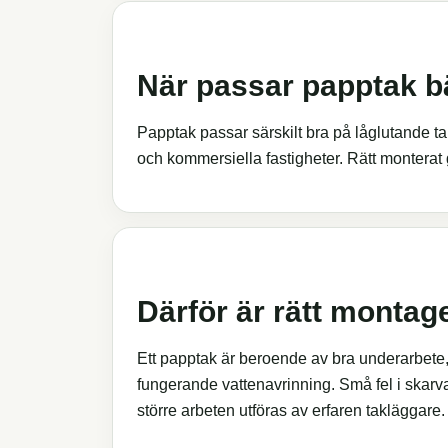
När passar papptak b
Papptak passar särskilt bra på låglutande tak,
och kommersiella fastigheter. Rätt monterat ge
Därför är rätt montage
Ett papptak är beroende av bra underarbete,
fungerande vattenavrinning. Små fel i skarvar
större arbeten utföras av erfaren takläggare.