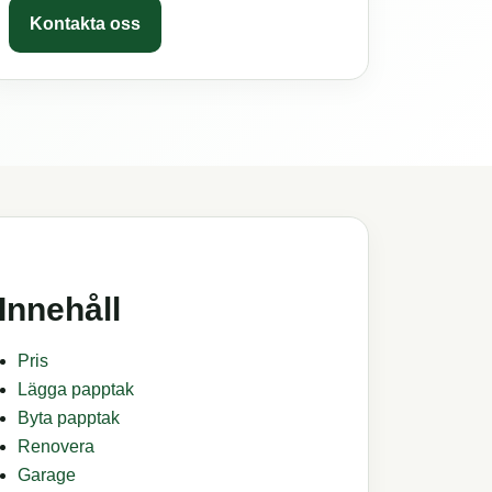
Kontakta oss
Innehåll
Pris
Lägga papptak
Byta papptak
Renovera
Garage