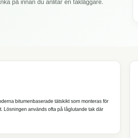
nka på innan du anlitar en takläggare.
 moderna bitumenbaserade tätskikt som monteras för
t. Lösningen används ofta på låglutande tak där